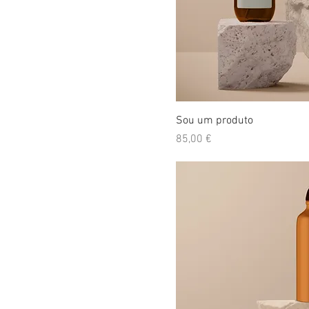
Sou um produto
Preço
85,00 €