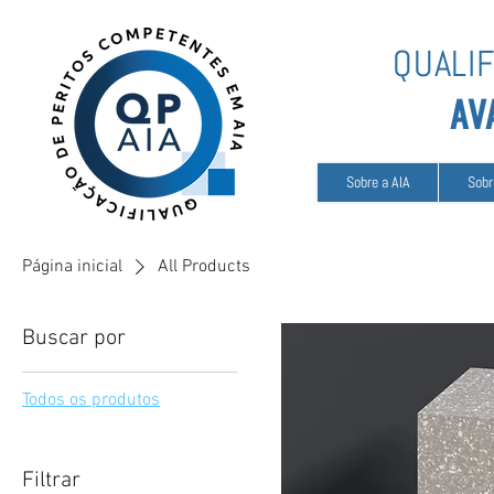
QUALI
AV
Sobre a AIA
Sobr
Página inicial
All Products
Buscar por
Todos os produtos
Filtrar