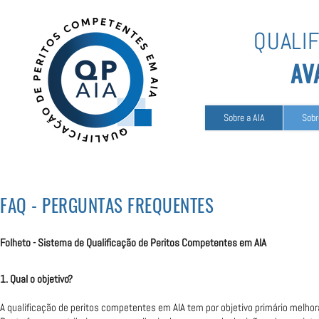
QUALI
AV
Sobre a AIA
Sobr
FAQ - PERGUNTAS FREQUENTES
Folheto - Sistema de Qualificação de Peritos Competentes em AIA
1. Qual o objetivo?
A qualificação de peritos competentes em AIA tem por objetivo primário melho