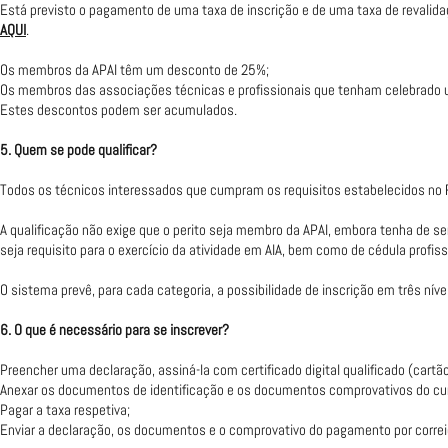
Está previsto o pagamento de uma taxa de inscrição e de uma taxa de revalidaç
AQUI
.
Os membros da APAI têm um desconto de 25%;
Os membros das associações técnicas e profissionais que tenham celebrado
Estes descontos podem ser acumulados.
5. Quem se pode qualificar?
Todos os técnicos interessados que cumpram os requisitos estabelecidos no
A qualificação não exige que o perito seja membro da APAI, embora tenha de s
seja requisito para o exercício da atividade em AIA, bem como de cédula profis
O sistema prevê, para cada categoria, a possibilidade de inscrição em três níveis
6. O que é necessário para se inscrever?
Preencher uma declaração, assiná-la com certificado digital qualificado (cartã
Anexar os documentos de identificação e os documentos comprovativos do c
Pagar a taxa respetiva;
Enviar a declaração, os documentos e o comprovativo do pagamento por correi