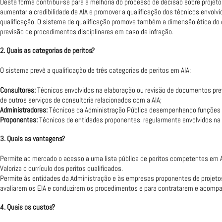
Desta forma contribui-se para a melhoria do processo de decisão sobre projeto
aumentar a credibilidade da AIA e promover a qualificação dos técnicos envolvi
qualificação. O sistema de qualificação promove também a dimensão ética do e
previsão de procedimentos disciplinares em caso de infração.
2. Quais as categorias de peritos?
O sistema prevê a qualificação de três categorias de peritos em AIA:
Consultores:
Técnicos envolvidos na elaboração ou revisão de documentos prev
de outros serviços de consultoria relacionados com a AIA;
Administradores:
Técnicos da Administração Pública desempenhando funções r
Proponentes:
Técnicos de entidades proponentes, regularmente envolvidos na 
3. Quais as vantagens?
Permite ao mercado o acesso a uma lista pública de peritos competentes em A
Valoriza o currículo dos peritos qualificados.
Permite às entidades da Administração e às empresas proponentes de projet
avaliarem os EIA e conduzirem os procedimentos e para contratarem e acompa
4. Quais os custos?