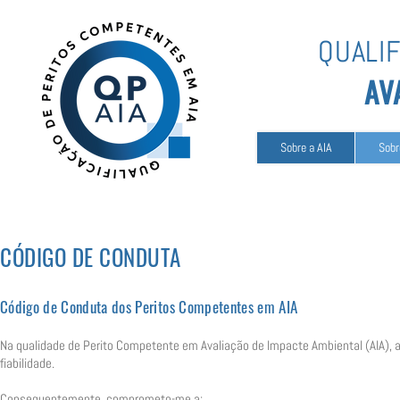
QUALI
AV
Sobre a AIA
Sobr
CÓDIGO DE CONDUTA
Código de Conduta dos Peritos Competentes em AIA
Na qualidade de Perito Competente em Avaliação de Impacte Ambiental (AIA), a
fiabilidade.
Consequentemente, comprometo-me a: