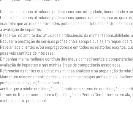
Conduzir as minhas atividades profissionais com integridade, honestidade e s
Conduzir as minhas atividades profissionais apenas nas áreas para as quais es
Acautelar que as minhas atividades profissionais contribuam, dentro das min
à avaliação de impactes.
Respeitar, no âmbito das atividades profissionais da minha responsabilidade, as 
Recusar a prestação de serviços profissionais sempre que sejam requeridos r
Revelar, aos clientes e/ou empregadores e em todos os relatórios escritos, q
possíveis conflitos de interesse.
Empenhar-me na melhoria contínua dos meus conhecimentos e competências p
avaliação de impactes e nas minhas áreas de competência associadas.
Referenciar as fontes que utilizo nas minhas análises e na preparação de relató
Manter um relacionamento cordial e leal com os colegas profissionais, avaliand
profissional da avaliação de impactes.
Aceitar que a minha qualificação, no âmbito do sistema de qualificação de pe
termos do Regulamento sobre a Qualificação de Peritos Competentes em AIA, co
minha conduta profissional.