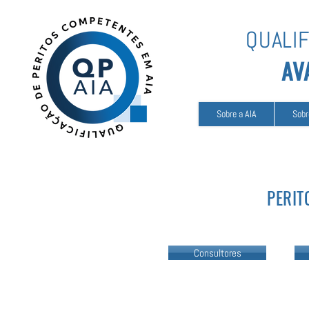
QUALI
AV
Sobre a AIA
Sobr
PERIT
Consultores